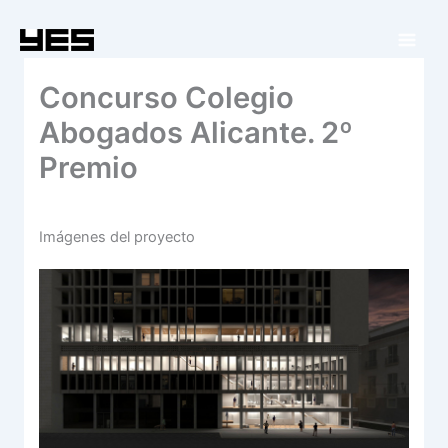
Ir
al
contenido
Concurso Colegio
Abogados Alicante. 2º
Premio
Imágenes del proyecto