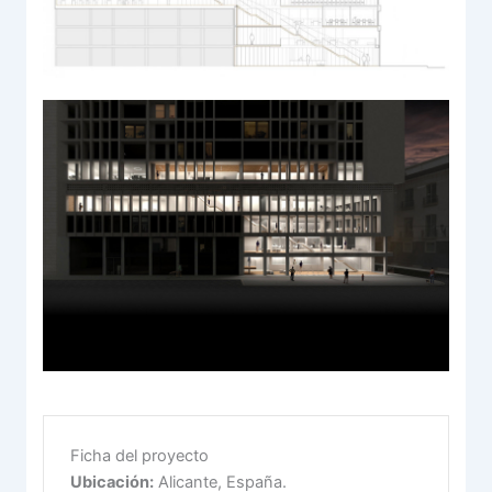
Ficha del proyecto
Ubicación:
Alicante, España.