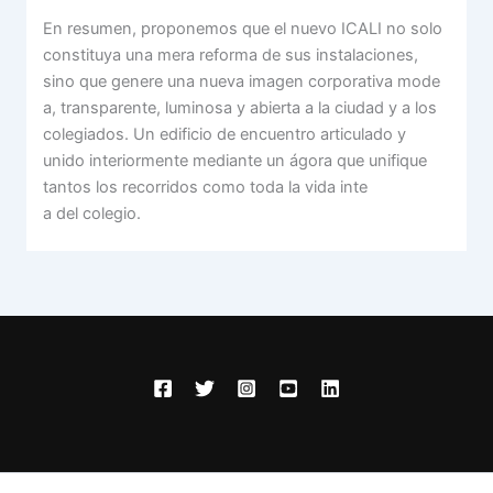
En resumen, proponemos que el nuevo ICALI no solo
constituya una mera reforma de sus instalaciones,
sino que genere una nueva imagen corporativa mode
a, transparente, luminosa y abierta a la ciudad y a los
colegiados. Un edificio de encuentro articulado y
unido interiormente mediante un ágora que unifique
tantos los recorridos como toda la vida inte
a del colegio.