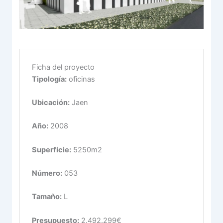
Ficha del proyecto
Tipología:
oficinas
Ubicación:
Jaen
Año:
2008
Superficie:
5250m2
Número:
053
Tamaño:
L
Presupuesto:
2.492.299€