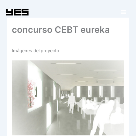
Ir
al
contenido
concurso CEBT eureka
Imágenes del proyecto