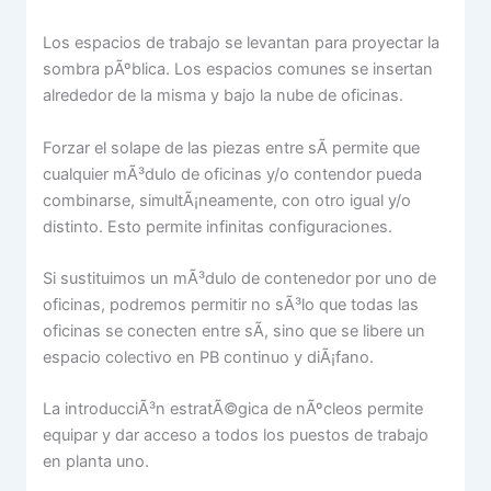
Los espacios de trabajo se levantan para proyectar la
sombra pÃºblica. Los espacios comunes se insertan
alrededor de la misma y bajo la nube de oficinas.
Forzar el solape de las piezas entre sÃ­ permite que
cualquier mÃ³dulo de oficinas y/o contendor pueda
combinarse, simultÃ¡neamente, con otro igual y/o
distinto. Esto permite infinitas configuraciones.
Si sustituimos un mÃ³dulo de contenedor por uno de
oficinas, podremos permitir no sÃ³lo que todas las
oficinas se conecten entre sÃ­, sino que se libere un
espacio colectivo en PB continuo y diÃ¡fano.
La introducciÃ³n estratÃ©gica de nÃºcleos permite
equipar y dar acceso a todos los puestos de trabajo
en planta uno.