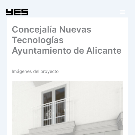
Ir
al
contenido
Concejalía Nuevas
Tecnologías
Ayuntamiento de Alicante
Imágenes del proyecto