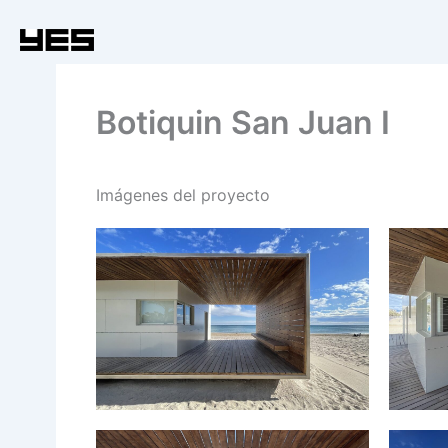
Ir
al
contenido
Botiquin San Juan I
Imágenes del proyecto