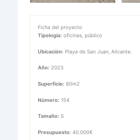
Ficha del proyecto
Tipología:
oficinas, público
Ubicación:
Playa de San Juan, Alicante.
Año:
2023
Superficie:
80m2
Número:
154
Tamaño:
S
Presupuesto:
40.000€