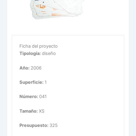
Ficha del proyecto
Tipología:
diseño
Año:
2006
Superficie:
1
Número:
041
Tamaño:
XS
Presupuesto:
325