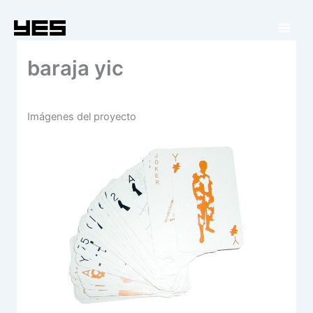
Ir
al
contenido
baraja yic
Imágenes del proyecto