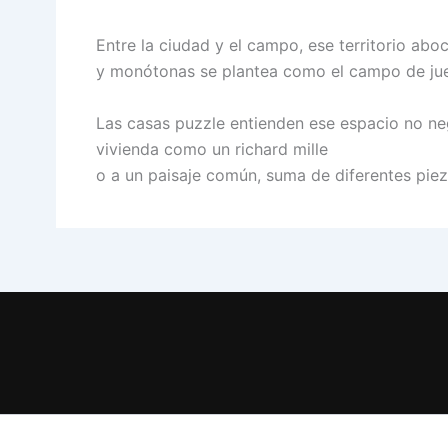
Entre la ciudad y el campo, ese territorio ab
y monótonas se plantea como el campo de ju
Las casas puzzle entienden ese espacio no ne
vivienda como un richard mille
o a un paisaje común, suma de diferentes piez