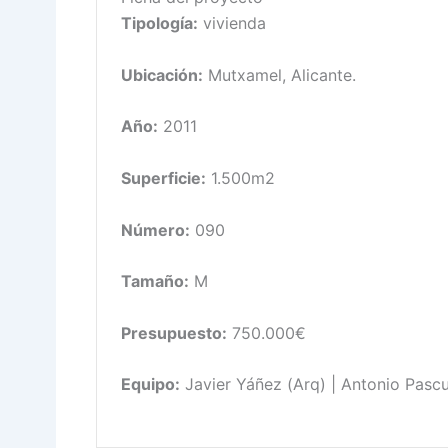
Tipología:
vivienda
Ubicación:
Mutxamel, Alicante.
Año:
2011
Superficie:
1.500m2
Número:
090
Tamaño:
M
Presupuesto:
750.000€
Equipo:
Javier Yáñez (Arq) | Antonio Pasc