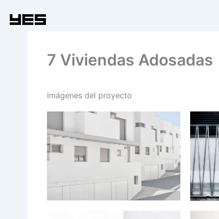
Ir
al
contenido
7 Viviendas Adosadas
Imágenes del proyecto