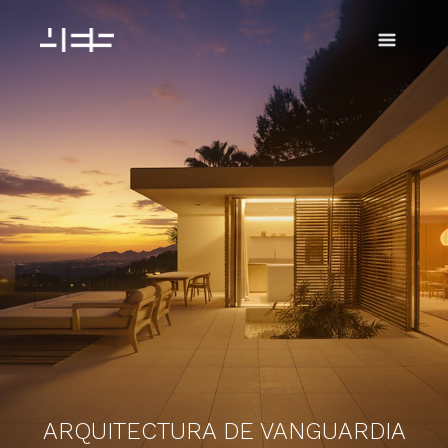
Ir
al
contenido
ARQUITECTURA DE VANGUARDIA