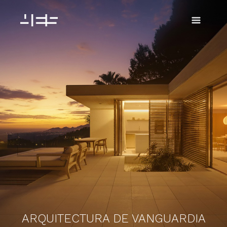
Ir
al
contenido
ARQUITECTURA DE VANGUARDIA