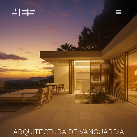
Ir
al
contenido
ARQUITECTURA DE VANGUARDIA