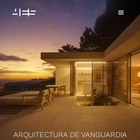
Ir
al
contenido
ARQUITECTURA DE VANGUARDIA