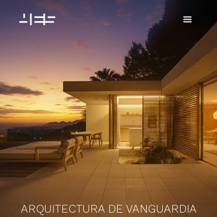
Ir
al
contenido
ARQUITECTURA DE VANGUARDIA